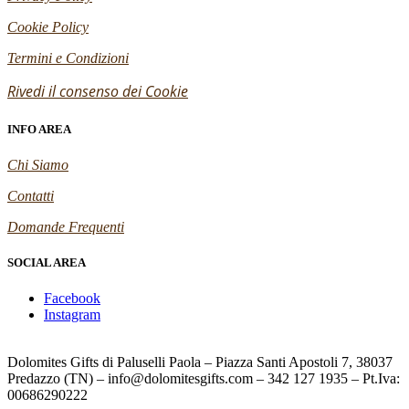
Cookie Policy
Termini e Condizioni
Rivedi il consenso dei Cookie
INFO AREA
Chi Siamo
Contatti
Domande Frequenti
SOCIAL AREA
Facebook
Instagram
Dolomites Gifts di Paluselli Paola – Piazza Santi Apostoli 7, 38037
Predazzo (TN) – info@dolomitesgifts.com – 342 127 1935 – Pt.Iva:
00686290222