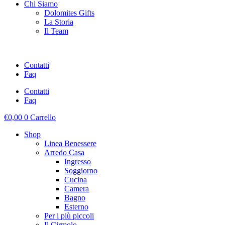
Chi Siamo
Dolomites Gifts
La Storia
Il Team
Contatti
Faq
Contatti
Faq
€
0,00
0
Carrello
Shop
Linea Benessere
Arredo Casa
Ingresso
Soggiorno
Cucina
Camera
Bagno
Esterno
Per i più piccoli
Il Cirmolo