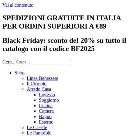
Vai al contenuto
SPEDIZIONI GRATUITE IN ITALIA
PER ORDINI SUPERIORI A €89
Black Friday: sconto del 20% su tutto il
catalogo con il codice BF2025
Cerca
Shop
Linea Benessere
Il Cirmolo
Arredo Casa
Ingresso
Soggiorno
Cucina
Camera
Bagno
Esterno
Le Casette
Le Pantofole