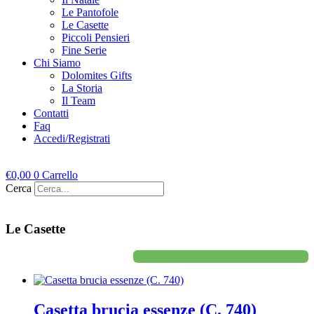
Le Pantofole
Le Casette
Piccoli Pensieri
Fine Serie
Chi Siamo
Dolomites Gifts
La Storia
Il Team
Contatti
Faq
Accedi/Registrati
€
0,00
0
Carrello
Cerca
Le Casette
Casetta brucia essenze (C. 740)